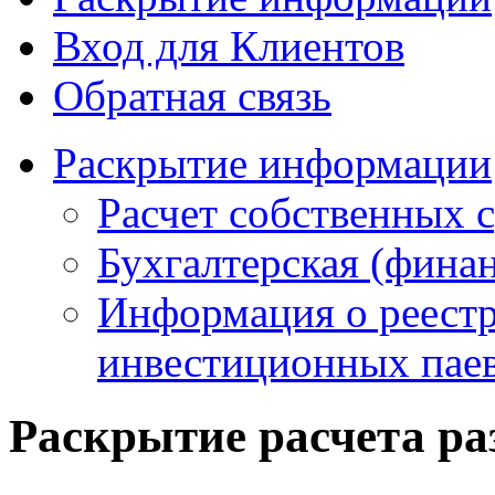
Вход для Клиентов
Обратная связь
Раскрытие информации
Расчет собственных с
Бухгалтерская (финан
Информация о реестр
инвестиционных па
Раскрытие расчета ра