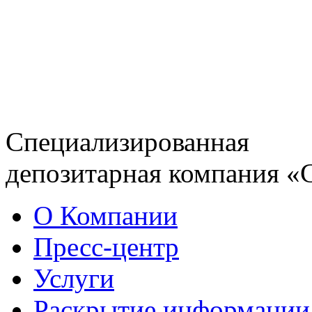
Специализированная
депозитарная компания «
О Компании
Пресс-центр
Услуги
Раскрытие информации