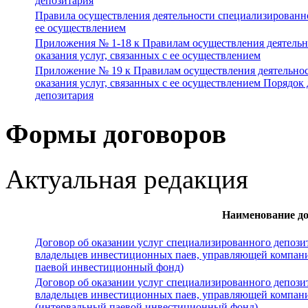
депозитария
Правила осуществления деятельности специализированног
ее осуществлением
Приложения № 1-18 к Правилам осуществления деятельн
оказания услуг, связанных с ее осуществлением
Приложение № 19 к Правилам осуществления деятельнос
оказания услуг, связанных с ее осуществлением Порядо
депозитария
Формы договоров
Актуальная редакция
Наименование д
Договор об оказании услуг специализированного депози
владельцев инвестиционных паев, управляющей компан
паевой инвестиционный фонд)
Договор об оказании услуг специализированного депози
владельцев инвестиционных паев, управляющей компан
(интервальный паевой инвестиционный фонд)