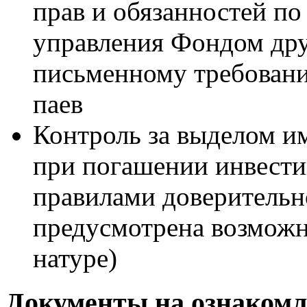
прав и обязанностей по
управления Фондом др
письменному требован
паев
Контроль за выделом и
при погашении инвестиц
правилами доверительн
предусмотрена возможн
натуре)
Документы на ознакомл